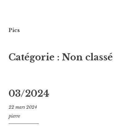
Aller
au
Pics
contenu
principal
Catégorie :
Non classé
03/2024
22 mars 2024
pierre